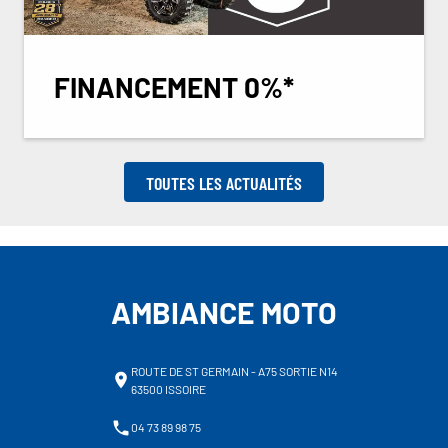
FINANCEMENT 0%*
TOUTES LES ACTUALITÉS
AMBIANCE MOTO
ROUTE DE ST GERMAIN - A75 SORTIE N14
63500 ISSOIRE
04 73 89 98 75