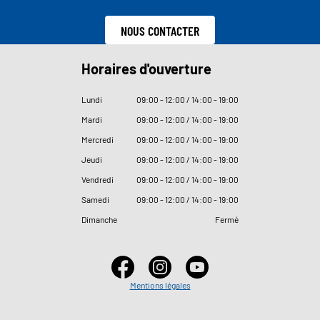
NOUS CONTACTER
Horaires d'ouverture
Lundi
09
:
00 - 12
:
00 / 14
:
00 - 19
:
00
Mardi
09
:
00 - 12
:
00 / 14
:
00 - 19
:
00
Mercredi
09
:
00 - 12
:
00 / 14
:
00 - 19
:
00
Jeudi
09
:
00 - 12
:
00 / 14
:
00 - 19
:
00
Vendredi
09
:
00 - 12
:
00 / 14
:
00 - 19
:
00
Samedi
09
:
00 - 12
:
00 / 14
:
00 - 19
:
00
Dimanche
Fermé
Mentions légales