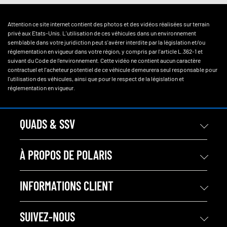
Attention ce site internet contient des photos et des vidéos réalisées sur terrain
privé aux Etats-Unis. L'utilisation de ces véhicules dans un environnement
semblable dans votre juridiction peut s'avérer interdite par la législation et/ou
réglementation en vigueur dans votre région, y compris par l'article L.362-1 et
suivant du Code de l'environnement. Cette vidéo ne contient aucun caractère
contractuel et l'acheteur potentiel de ce véhicule demeurera seul responsable pour
l'utilisation des véhicules, ainsi que pour le respect de la législation et
réglementation en vigueur.
QUADS & SSV
À PROPOS DE POLARIS
INFORMATIONS CLIENT
SUIVEZ-NOUS