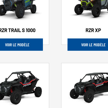
RZR TRAIL S 1000
RZR XP
VOIR LE MODÈLE
VOIR LE MODÈLE