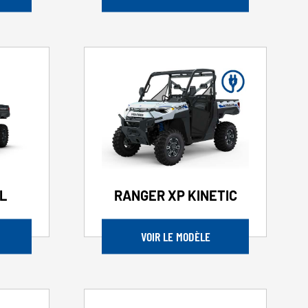
L
RANGER XP KINETIC
VOIR LE MODÈLE