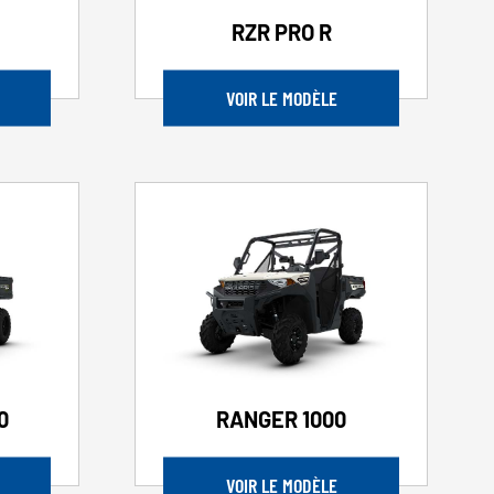
RZR PRO R
VOIR LE MODÈLE
0
RANGER 1000
VOIR LE MODÈLE