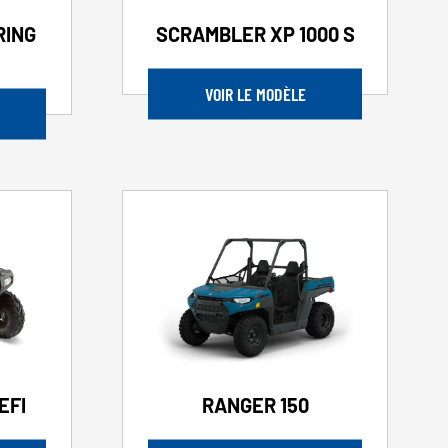
RING
SCRAMBLER XP 1000 S
VOIR LE MODÈLE
EFI
RANGER 150