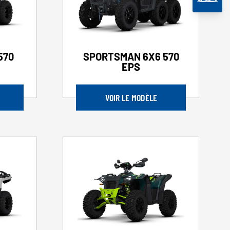
570
SPORTSMAN 6X6 570
EPS
VOIR LE MODÈLE