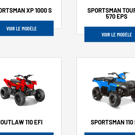
ORTSMAN XP 1000 S
SPORTSMAN TOU
570 EPS
VOIR LE MODÈLE
VOIR LE MODÈLE
OUTLAW 110 EFI
SPORTSMAN 110 