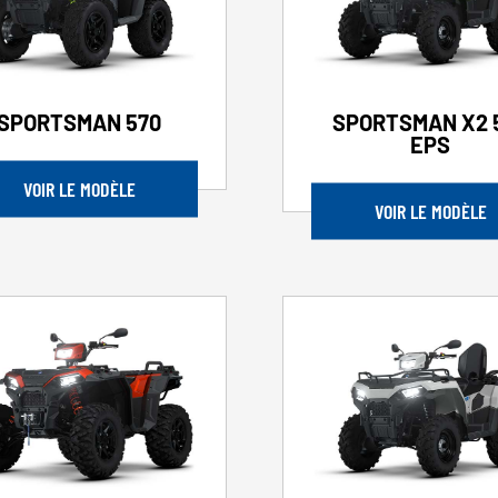
SPORTSMAN 570
SPORTSMAN X2 
EPS
VOIR LE MODÈLE
VOIR LE MODÈLE