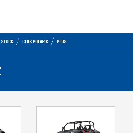
 STOCK
CLUB POLARIS
PLUS
E