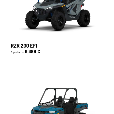
RZR 200 EFI
6 399 €
A partir de