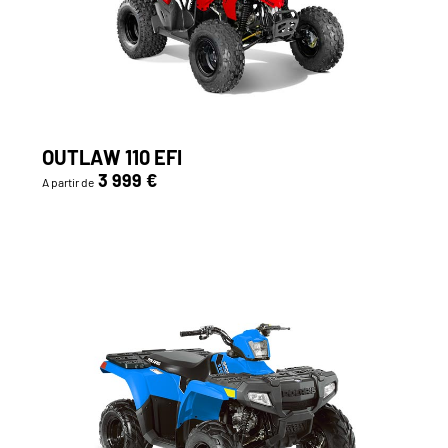
OUTLAW 110 EFI
3 999 €
A partir de