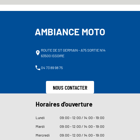
AMBIANCE MOTO
ROUTE DE ST GERMAIN - A75 SORTIE N14
63500 ISSOIRE
04 73 89 98 75
NOUS CONTACTER
Horaires d'ouverture
Lundi
09
:
00 - 12
:
00 / 14
:
00 - 19
:
00
Mardi
09
:
00 - 12
:
00 / 14
:
00 - 19
:
00
Mercredi
09
:
00 - 12
:
00 / 14
:
00 - 19
:
00