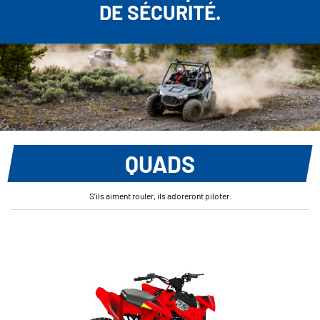
DE SÉCURITÉ.
QUADS
S’ils aiment rouler, ils adoreront piloter.