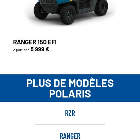
RANGER 150 EFI
5 999 €
A partir de
PLUS DE MODÈLES
POLARIS
RZR
RANGER