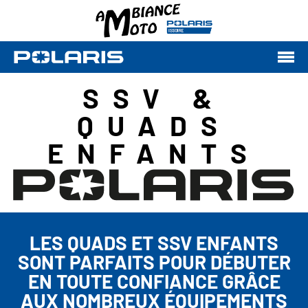
SSV &
QUADS
ENFANTS
LES QUADS ET SSV ENFANTS
SONT PARFAITS POUR DÉBUTER
EN TOUTE CONFIANCE GRÂCE
AUX NOMBREUX ÉQUIPEMENTS