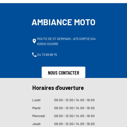
AMBIANCE MOTO
ROUTE DE ST GERMAIN - A75 SORTIE N14
63500 ISSOIRE
04 73 89 98 75
NOUS CONTACTER
Horaires d'ouverture
Lundi
09
:
00 - 12
:
00 / 14
:
00 - 19
:
00
Mardi
09
:
00 - 12
:
00 / 14
:
00 - 19
:
00
Mercredi
09
:
00 - 12
:
00 / 14
:
00 - 19
:
00
Jeudi
09
:
00 - 12
:
00 / 14
:
00 - 19
:
00