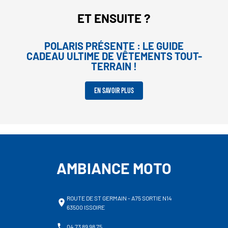
ET ENSUITE ?
POLARIS PRÉSENTE : LE GUIDE
CADEAU ULTIME DE VÊTEMENTS TOUT-
TERRAIN !
EN SAVOIR PLUS
AMBIANCE MOTO
ROUTE DE ST GERMAIN - A75 SORTIE N14
63500 ISSOIRE
04 73 89 98 75