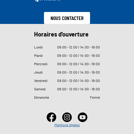
NOUS CONTACTER
Horaires d'ouverture
Lundi
09
:
00 - 12
:
00 / 14
:
00 - 19
:
00
Mardi
09
:
00 - 12
:
00 / 14
:
00 - 19
:
00
Mercredi
09
:
00 - 12
:
00 / 14
:
00 - 19
:
00
Jeudi
09
:
00 - 12
:
00 / 14
:
00 - 19
:
00
Vendredi
09
:
00 - 12
:
00 / 14
:
00 - 19
:
00
Samedi
09
:
00 - 12
:
00 / 14
:
00 - 19
:
00
Dimanche
Fermé
Mentions légales