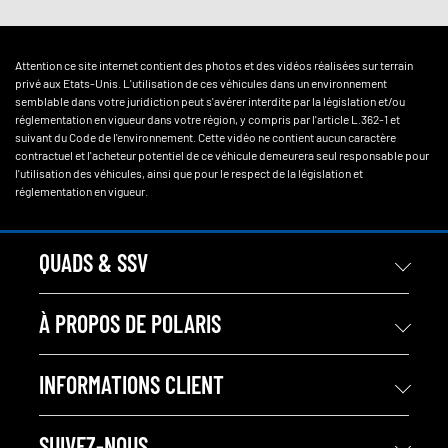
Attention ce site internet contient des photos et des vidéos réalisées sur terrain
privé aux Etats-Unis. L'utilisation de ces véhicules dans un environnement
semblable dans votre juridiction peut s'avérer interdite par la législation et/ou
réglementation en vigueur dans votre région, y compris par l'article L.362-1 et
suivant du Code de l'environnement. Cette vidéo ne contient aucun caractère
contractuel et l'acheteur potentiel de ce véhicule demeurera seul responsable pour
l'utilisation des véhicules, ainsi que pour le respect de la législation et
réglementation en vigueur.
QUADS & SSV
À PROPOS DE POLARIS
INFORMATIONS CLIENT
SUIVEZ-NOUS