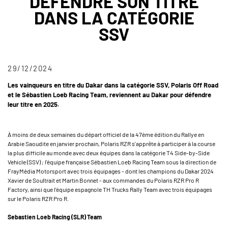
DÉFENDRE SON TITRE
DANS LA CATÉGORIE
SSV
29/12/2024
Les vainqueurs en titre du Dakar dans la catégorie SSV, Polaris Off Road
et le Sébastien Loeb Racing Team, reviennent au Dakar pour défendre
leur titre en 2025.
À moins de deux semaines du départ officiel de la 47ème édition du Rallye en
Arabie Saoudite en janvier prochain, Polaris RZR s'apprête à participer à la course
la plus difficile au monde avec deux équipes dans la catégorie T4 Side-by-Side
Vehicle (SSV) ; l'équipe française Sébastien Loeb Racing Team sous la direction de
FrayMédia Motorsport avec trois équipages - dont les champions du Dakar 2024
Xavier de Soultrait et Martin Bonnet - aux commandes du Polaris RZR Pro R
Factory, ainsi que l'équipe espagnole TH Trucks Rally Team avec trois équipages
sur le Polaris RZR Pro R.
Sebastien Loeb Racing (SLR) Team