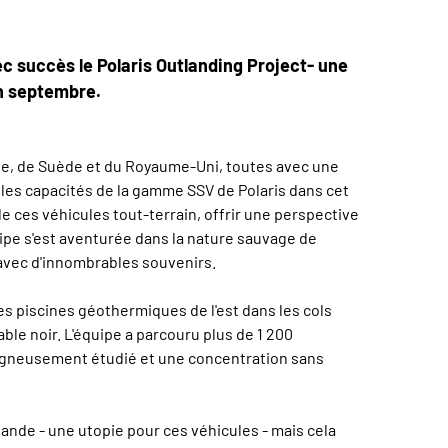
c succès le Polaris Outlanding Project- une
en septembre.
gne, de Suède et du Royaume-Uni, toutes avec une
 les capacités de la gamme SSV de Polaris dans cet
de ces véhicules tout-terrain, offrir une perspective
uipe s'est aventurée dans la nature sauvage de
 avec d'innombrables souvenirs.
les piscines géothermiques de l'est dans les cols
le noir. L'équipe a parcouru plus de 1 200
igneusement étudié et une concentration sans
lande - une utopie pour ces véhicules - mais cela