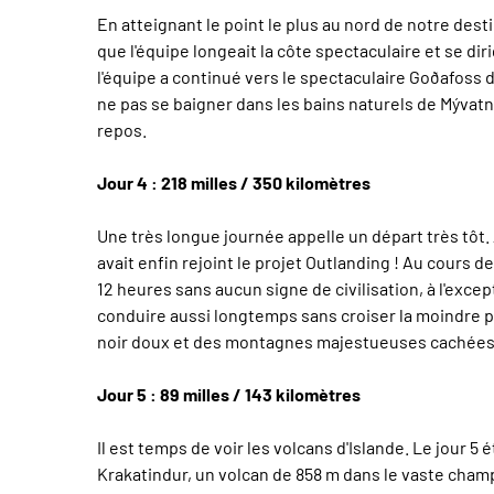
En atteignant le point le plus au nord de notre desti
que l'équipe longeait la côte spectaculaire et se di
l'équipe a continué vers le spectaculaire Goðafoss de
ne pas se baigner dans les bains naturels de Mývatn
repos.
Jour 4 : 218 milles / 350 kilomètres
Une très longue journée appelle un départ très tôt. A
avait enfin rejoint le projet Outlanding ! Au cours d
12 heures sans aucun signe de civilisation, à l'exc
conduire aussi longtemps sans croiser la moindre p
noir doux et des montagnes majestueuses cachées en
Jour 5 : 89 milles / 143 kilomètres
Il est temps de voir les volcans d'Islande. Le jour 5 
Krakatindur, un volcan de 858 m dans le vaste champ