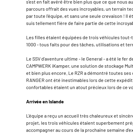
s'est en fait avéré être bien plus que ce que nous
parcours offrait des vues incroyables, un terrain te
par toute l'équipe, et sans une seule crevaison ! Il 
suis tellement fière de faire partie de cette incroy
Les filles étaient équipées de trois véhicules tout-t
1000 - tous faits pour des tâches, utilisations et t
Le SSV d’aventure ultime - le General - a été le f
CAMPWERK iKamper, une solution de stockage Multi
et bien plus encore. Le RZR a démontré toutes ses 
RANGER ont été inestimables lors de cette expéditi
confortables étaient un atout précieux lors de ce v
Arrivée en Islande
L'équipe a reçu un accueil très chaleureux et sincèr
projet, les trois véhicules étaient superbement pré
accompagner au cours de la prochaine semaine d'ex