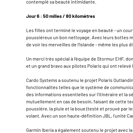
contemplé sa beauté intimidante.
Jour 6 : 50 milles / 80 kilomètres
Les filles ont terminé le voyage en beauté - un court
poussiéreux un bon nettoyage. Avec leurs bottes moui
de voir les merveilles de l'Islande - même les plus di
Un merci très spécial à l'équipe de Stormur EHF, dont
et un grand bravo aux pilotes Polaris qui ont relevé l
Cardo Systems a soutenu le projet Polaris Outlandi
fonctionnalités telles que le système de communic
des informations essentielles sur l'itinéraire et l
mutuellement en cas de besoin, faisant de cette te
poussière, la pluie et la boue (testé et prouvé par 
volant. Avec un son haute-définition JBL, l'unité C
Garmin Iberia a également soutenu le projet avec la 