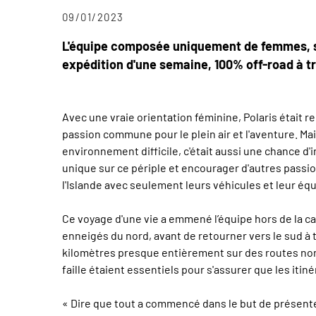
09/01/2023
L'équipe composée uniquement de femmes, sal
expédition d'une semaine, 100% off-road à tra
Avec une vraie orientation féminine, Polaris était
passion commune pour le plein air et l'aventure. Ma
environnement difficile, c'était aussi une chance d'
unique sur ce périple et encourager d'autres passio
l'Islande avec seulement leurs véhicules et leur é
Ce voyage d'une vie a emmené l’équipe hors de la cap
enneigés du nord, avant de retourner vers le sud à 
kilomètres presque entièrement sur des routes no
faille étaient essentiels pour s'assurer que les itin
« Dire que tout a commencé dans le but de présenter