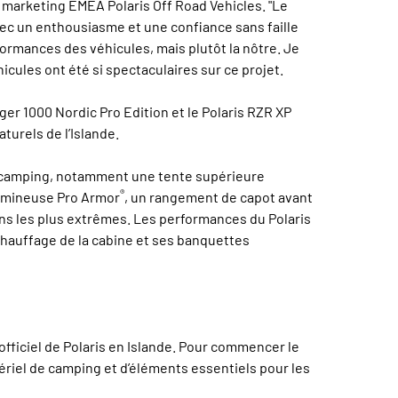
 marketing EMEA Polaris Off Road Vehicles. "Le
avec un enthousiasme et une confiance sans faille
erformances des véhicules, mais plutôt la nôtre. Je
icules ont été si spectaculaires sur ce projet.
nger 1000 Nordic Pro Edition et le Polaris RZR XP
turels de l’Islande.
de camping, notamment une tente supérieure
®
lumineuse Pro Armor
, un rangement de capot avant
ns les plus extrêmes. Les performances du Polaris
chauffage de la cabine et ses banquettes
 officiel de Polaris en Islande. Pour commencer le
ériel de camping et d’éléments essentiels pour les