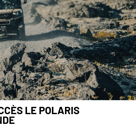
CCÈS LE POLARIS
NDE