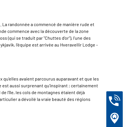
ait. La randonnée a commencé de manière rude et
slande commence avec la découverte de la zone
 (qui se traduit par "Chuttes d’or"), l'une des
ykjavik, l'équipe est arrivée au Hveravellir Lodge -
ux qu'elles avaient parcourus auparavant et que les
 est aussi surprenant qu'inspirant ; certainement
 de l'île, les cols de montagnes étaient déjà
rticulier a dévoilé la vraie beauté des régions