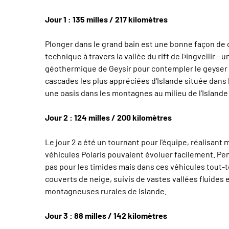
Jour 1 : 135 milles / 217 kilomètres
Plonger dans le grand bain est une bonne façon de
technique à travers la vallée du rift de Þingvellir
géothermique de Geysir pour contempler le geyser Str
cascades les plus appréciées d'Islande située dans le
une oasis dans les montagnes au milieu de l'Islande
Jour 2 : 124 milles / 200 kilomètres
Le jour 2 a été un tournant pour l'équipe, réalisant
véhicules Polaris pouvaient évoluer facilement. Pe
pas pour les timides mais dans ces véhicules tout-ter
couverts de neige, suivis de vastes vallées fluides 
montagneuses rurales de Islande.
Jour 3 : 88 milles / 142 kilomètres