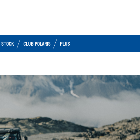
 STOCK
CLUB POLARIS
PLUS