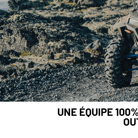
UNE ÉQUIPE 100
OU