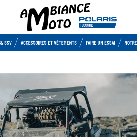
& SSV
ACCESSOIRES ET VÊTEMENTS
FAIRE UN ESSAI
NOTRE