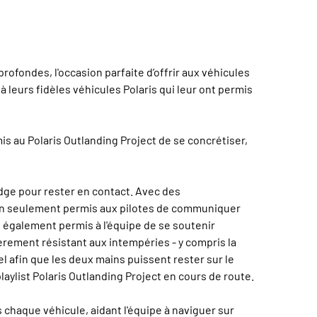
profondes, l'occasion parfaite d’offrir aux véhicules
à leurs fidèles véhicules Polaris qui leur ont permis
rmis au Polaris Outlanding Project de se concrétiser,
dge pour rester en contact. Avec des
non seulement permis aux pilotes de communiquer
t également permis à l'équipe de se soutenir
èrement résistant aux intempéries - y compris la
el afin que les deux mains puissent rester sur le
aylist Polaris Outlanding Project en cours de route.
 chaque véhicule, aidant l'équipe à naviguer sur