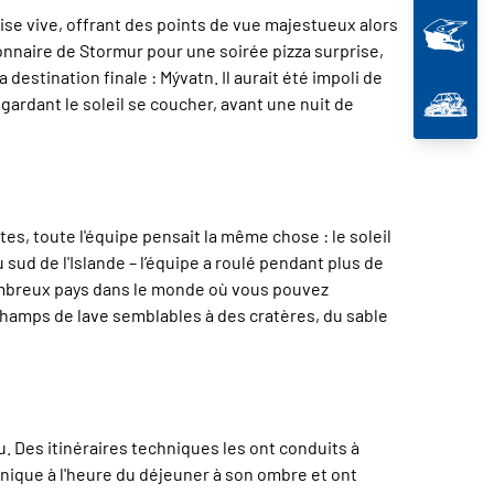
daise vive, offrant des points de vue majestueux alors
ionnaire de Stormur pour une soirée pizza surprise,
destination finale : Mývatn. Il aurait été impoli de
ardant le soleil se coucher, avant une nuit de
tes, toute l'équipe pensait la même chose : le soleil
u sud de l'Islande – l’équipe a roulé pendant plus de
 nombreux pays dans le monde où vous pouvez
hamps de lave semblables à des cratères, du sable
eau. Des itinéraires techniques les ont conduits à
-nique à l'heure du déjeuner à son ombre et ont