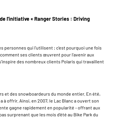
 l'initiative « Ranger Stories : Driving
s personnes qui l'utilisent ; c'est pourquoi une fois
er comment ses clients œuvrent pour l’avenir aux
'inspire des nombreux clients Polaris qui travaillent
ieurs et des snowboardeurs du monde entier. En été,
 à offrir. Ainsi, en 2007, le Lac Blanc a ouvert son
scente gagne rapidement en popularité - offrant aux
 pas surprenant que les mois d'été au Bike Park du