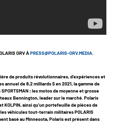
POLARIS ORV À
PRESS@POLARIS-ORV.MEDIA
.
tière de produits révolutionnaires, d'expériences et
res annuel de 8,2 milliards $ en 2021, la gamme de
in SPORTSMAN ; les motos de moyenne et grosse
teaux Bennington, leader sur le marché. Polaris
t KOLPIN, ainsi qu'un portefeuille de pièces de
 véhicules tout-terrain militaires POLARIS
nt basé au Minnesota, Polaris est présent dans