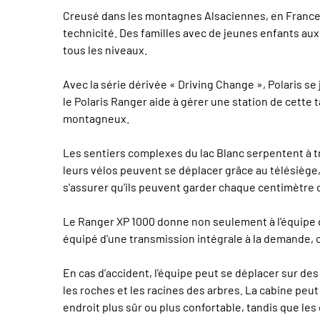
Creusé dans les montagnes Alsaciennes, en France, l
technicité. Des familles avec de jeunes enfants aux 
tous les niveaux.
Avec la série dérivée « Driving Change », Polaris s
le Polaris Ranger aide à gérer une station de cette t
montagneux.
Les sentiers complexes du lac Blanc serpentent à tr
leurs vélos peuvent se déplacer grâce au télésiège, 
s'assurer qu'ils peuvent garder chaque centimètre d
Le Ranger XP 1000 donne non seulement à l'équipe du
équipé d'une transmission intégrale à la demande, c
En cas d’accident, l'équipe peut se déplacer sur des
les roches et les racines des arbres. La cabine peut
endroit plus sûr ou plus confortable, tandis que le