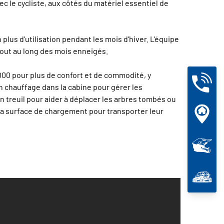
ec le cycliste, aux côtés du matériel essentiel de
plus d'utilisation pendant les mois d'hiver. L'équipe
 tout au long des mois enneigés.
000 pour plus de confort et de commodité, y
n chauffage dans la cabine pour gérer les
n treuil pour aider à déplacer les arbres tombés ou
 la surface de chargement pour transporter leur