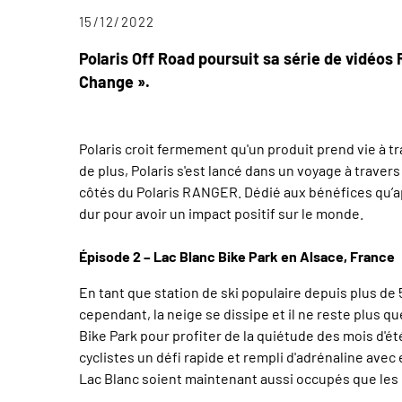
15/12/2022
Polaris Off Road poursuit sa série de vidéos R
Change ».
Polaris croit fermement qu'un produit prend vie à tra
de plus, Polaris s'est lancé dans un voyage à traver
côtés du Polaris RANGER. Dédié aux bénéfices qu’appo
dur pour avoir un impact positif sur le monde.
Épisode 2 – Lac Blanc Bike Park en Alsace, France
En tant que station de ski populaire depuis plus de 
cependant, la neige se dissipe et il ne reste plus qu
Bike Park pour profiter de la quiétude des mois d'ét
cyclistes un défi rapide et rempli d'adrénaline avec
Lac Blanc soient maintenant aussi occupés que les 