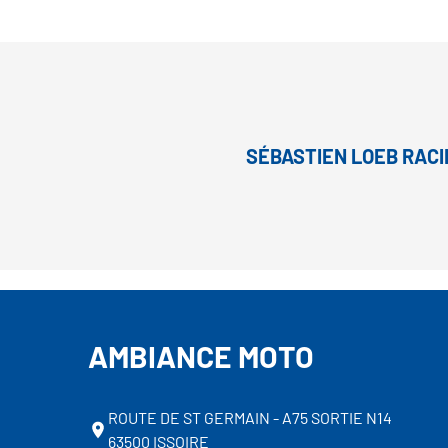
SÉBASTIEN LOEB RACI
AMBIANCE MOTO
ROUTE DE ST GERMAIN - A75 SORTIE N14
63500 ISSOIRE