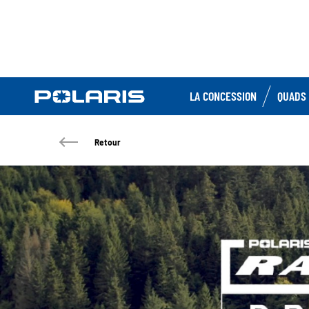
LA CONCESSION
QUADS 
Retour