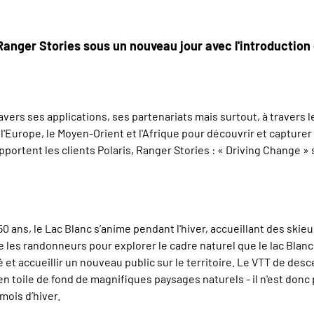
anger Stories sous un nouveau jour avec l'introduction de
vers ses applications, ses partenariats mais surtout, à travers le
s l'Europe, le Moyen-Orient et l'Afrique pour découvrir et captur
rtent les clients Polaris, Ranger Stories : « Driving Change » s
50 ans, le Lac Blanc s’anime pendant l'hiver, accueillant des sk
e les randonneurs pour explorer le cadre naturel que le lac Blanc a
é et accueillir un nouveau public sur le territoire. Le VTT de de
 en toile de fond de magnifiques paysages naturels - il n'est donc
mois d’hiver.