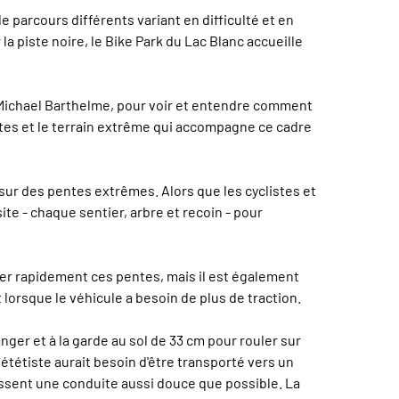
parcours différents variant en difficulté et en
a piste noire, le Bike Park du Lac Blanc accueille
, Michael Barthelme, pour voir et entendre comment
listes et le terrain extrême qui accompagne ce cadre
sur des pentes extrêmes. Alors que les cyclistes et
te - chaque sentier, arbre et recoin - pour
ter rapidement ces pentes, mais il est également
lorsque le véhicule a besoin de plus de traction.
nger et à la garde au sol de 33 cm pour rouler sur
vététiste aurait besoin d'être transporté vers un
issent une conduite aussi douce que possible. La