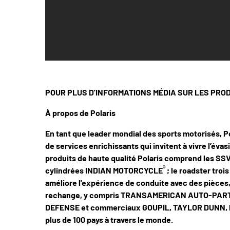
POUR PLUS D'INFORMATIONS MÉDIA SUR LES PROD
À propos de Polaris
En tant que leader mondial des sports motorisés, Po
de services enrichissants qui invitent à vivre l’évas
produits de haute qualité Polaris comprend les S
®
cylindrées INDIAN MOTORCYCLE
; le roadster tro
améliore l'expérience de conduite avec des pièces,
rechange, y compris TRANSAMERICAN AUTO-PARTS. L
DEFENSE et commerciaux GOUPIL, TAYLOR DUNN, les 
plus de 100 pays à travers le monde.