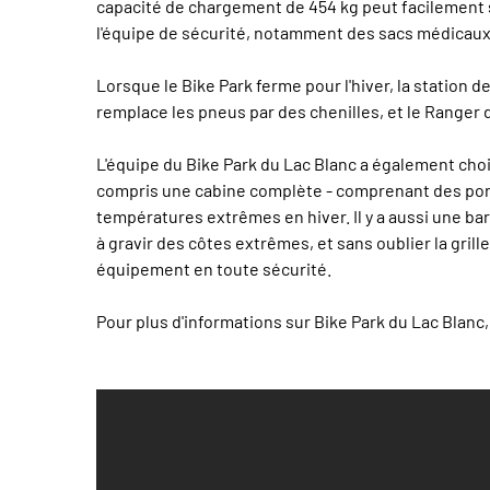
capacité de chargement de 454 kg peut facilement supp
l'équipe de sécurité, notamment des sacs médicaux e
Lorsque le Bike Park ferme pour l'hiver, la station d
remplace les pneus par des chenilles, et le Ranger d
L'équipe du Bike Park du Lac Blanc a également cho
compris une cabine complète - comprenant des portes
températures extrêmes en hiver. Il y a aussi une ba
à gravir des côtes extrêmes, et sans oublier la gri
équipement en toute sécurité.
Pour plus d'informations sur Bike Park du Lac Blanc, 