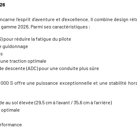
026
ncarne l’esprit d’aventure et d’excellence. Il combine design 
 gamme 2026. Parmi ses caractéristiques :
 pour réduire la fatigue du pilote
de guidonnage
es
 une traction optimale
 de descente (ADC) pour une conduite plus sûre
00 S offre une puissance exceptionnelle et une stabilité hors 
au sol élevée (29,5 cm à l’avant / 35,6 cm à l’arrière)
 optimale
performance