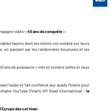
campagne vidéo «
40 ans de conquête
».
ables façons dont les clients ont compté sur leurs
ps, en passant par les randonnées boueuses et les
 « 40 ans de puissance » met en lumière celles et ceux
nt l’aube et fait confiance aux quads Polaris pour
a chaîne YouTube Polaris Off Road International –
le
’Europe dès cet hiver.