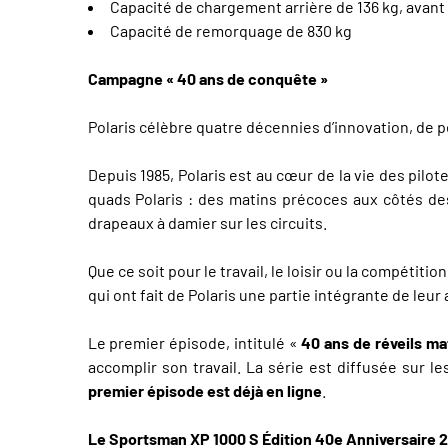
Capacité de chargement arrière de 136 kg, avant 
Capacité de remorquage de 830 kg
Campagne « 40 ans de conquête »
Polaris célèbre quatre décennies d’innovation, de
Depuis 1985, Polaris est au cœur de la vie des pi
quads Polaris : des matins précoces aux côtés de
drapeaux à damier sur les circuits.
Que ce soit pour le travail, le loisir ou la compétit
qui ont fait de Polaris une partie intégrante de leur
Le premier épisode, intitulé «
40 ans de réveils ma
accomplir son travail. La série est diffusée sur l
premier épisode est déjà en ligne
.
Le Sportsman XP 1000 S Édition 40e Anniversaire 20