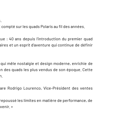
s.
compté sur les quads Polaris au fil des années.
que : 40 ans depuis l’introduction du premier quad
ires et un esprit d’aventure qui continue de définir
e qui mêle nostalgie et design moderne, enrichie de
un des quads les plus vendus de son époque. Cette
m.
éclare Rodrigo Lourenco, Vice-Président des ventes
repoussé les limites en matière de performance, de
venir. »