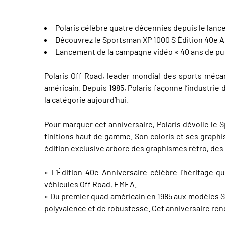
Polaris célèbre quatre décennies depuis le lan
Découvrez le Sportsman XP 1000 S Édition 40e Ann
Lancement de la campagne vidéo « 40 ans de puis
Polaris Off Road, leader mondial des sports mécan
américain. Depuis 1985, Polaris façonne l’industrie
la catégorie aujourd’hui.
Pour marquer cet anniversaire, Polaris dévoile le 
finitions haut de gamme. Son coloris et ses grap
édition exclusive arbore des graphismes rétro, d
« L’Édition 40e Anniversaire célèbre l’héritage q
véhicules Off Road, EMEA.
« Du premier quad américain en 1985 aux modèles S
polyvalence et de robustesse. Cet anniversaire rend