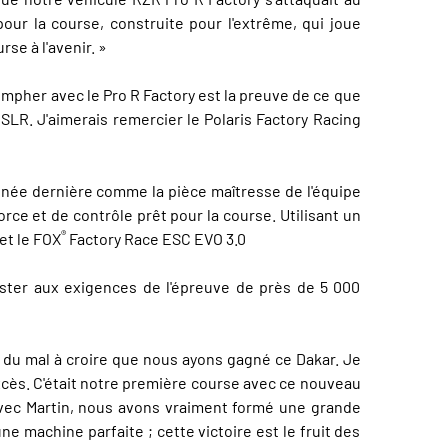
pour la course, construite pour l'extrême, qui joue
e à l'avenir. »
iompher avec le Pro R Factory est la preuve de ce que
SLR. J'aimerais remercier le Polaris Factory Racing
année dernière comme la pièce maîtresse de l'équipe
rce et de contrôle prêt pour la course. Utilisant un
®
et le FOX
Factory Race ESC EVO 3.0
ster aux exigences de l'épreuve de près de 5 000
ai du mal à croire que nous ayons gagné ce Dakar. Je
excès. C'était notre première course avec ce nouveau
avec Martin, nous avons vraiment formé une grande
ne machine parfaite ; cette victoire est le fruit des