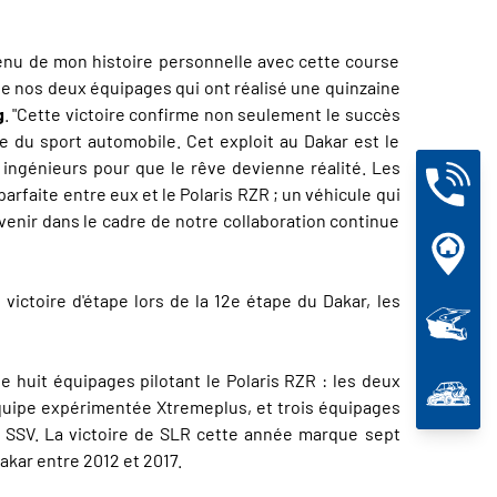
 tenu de mon histoire personnelle avec cette course
e nos deux équipages qui ont réalisé une quinzaine
g
. "Cette victoire confirme non seulement le succès
e du sport automobile. Cet exploit au Dakar est le
 ingénieurs pour que le rêve devienne réalité. Les
rfaite entre eux et le Polaris RZR ; un véhicule qui
venir dans le cadre de notre collaboration continue
ictoire d'étape lors de la 12e étape du Dakar, les
e huit équipages pilotant le Polaris RZR : les deux
équipe expérimentée Xtremeplus, et trois équipages
e SSV. La victoire de SLR cette année marque sept
akar entre 2012 et 2017.