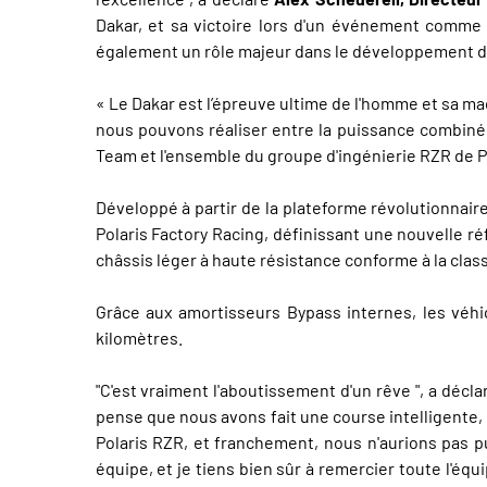
Dakar, et sa victoire lors d'un événement comme ce
également un rôle majeur dans le développement de
« Le Dakar est l’épreuve ultime de l'homme et sa mac
nous pouvons réaliser entre la puissance combinée 
Team et l'ensemble du groupe d'ingénierie RZR de P
Développé à partir de la plateforme révolutionnair
Polaris Factory Racing, définissant une nouvelle ré
châssis léger à haute résistance conforme à la class
Grâce aux amortisseurs Bypass internes, les véh
kilomètres.
"C'est vraiment l'aboutissement d'un rêve ", a décl
pense que nous avons fait une course intelligente, 
Polaris RZR, et franchement, nous n'aurions pas 
équipe, et je tiens bien sûr à remercier toute l'équ