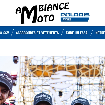
& SSV
ACCESSOIRES ET VÊTEMENTS
FAIRE UN ESSAI
NOTRE