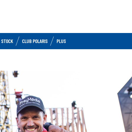
 STOCK
CLUB POLARIS
PLUS