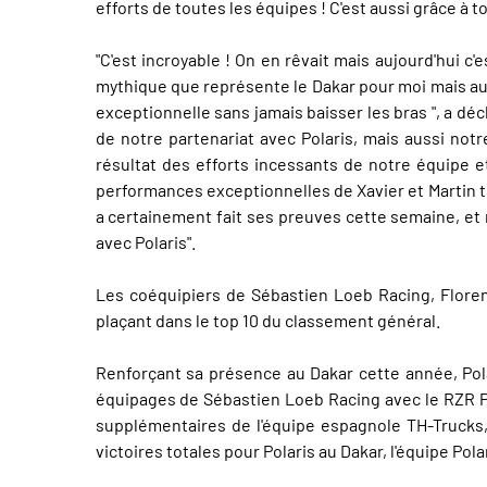
efforts de toutes les équipes ! C'est aussi grâce à 
"C'est incroyable ! On en rêvait mais aujourd'hui 
mythique que représente le Dakar pour moi mais au
exceptionnelle sans jamais baisser les bras ", a dé
de notre partenariat avec Polaris, mais aussi not
résultat des efforts incessants de notre équipe e
performances exceptionnelles de Xavier et Martin té
a certainement fait ses preuves cette semaine, et 
avec Polaris".
Les coéquipiers de Sébastien Loeb Racing, Florent
plaçant dans le top 10 du classement général.
Renforçant sa présence au Dakar cette année, Polar
équipages de Sébastien Loeb Racing avec le RZR Pr
supplémentaires de l'équipe espagnole TH-Trucks,
victoires totales pour Polaris au Dakar, l'équipe P