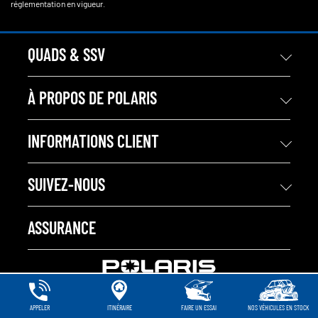
réglementation en vigueur.
QUADS & SSV
À PROPOS DE POLARIS
INFORMATIONS CLIENT
SUIVEZ-NOUS
ASSURANCE
APPELER
ITINÉRAIRE
FAIRE UN ESSAI
NOS VÉHICULES EN STOCK