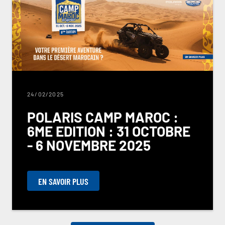
24/02/2025
POLARIS CAMP MAROC :
6ME EDITION : 31 OCTOBRE
- 6 NOVEMBRE 2025
EN SAVOIR PLUS