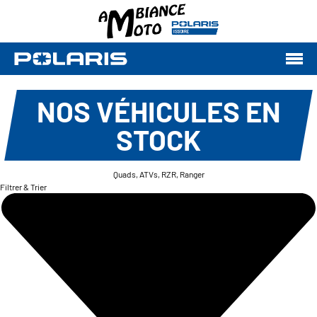
NOS VÉHICULES EN
STOCK
Quads, ATVs, RZR, Ranger
Filtrer & Trier