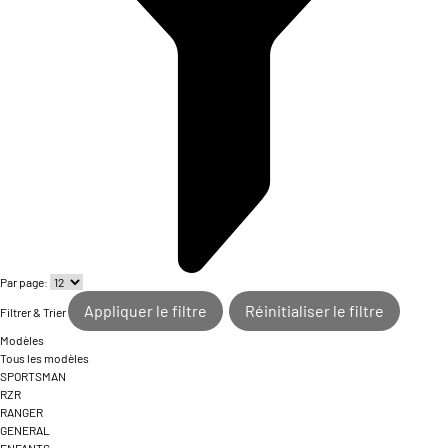
Par page:
Appliquer le filtre
Réinitialiser le filtre
Filtrer & Trier
Modèles
Tous les modèles
SPORTSMAN
RZR
RANGER
GENERAL