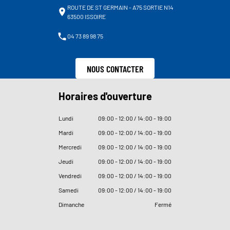
ROUTE DE ST GERMAIN - A75 SORTIE N14
63500 ISSOIRE
04 73 89 98 75
NOUS CONTACTER
Horaires d'ouverture
Lundi
09
:
00 - 12
:
00 / 14
:
00 - 19
:
00
Mardi
09
:
00 - 12
:
00 / 14
:
00 - 19
:
00
Mercredi
09
:
00 - 12
:
00 / 14
:
00 - 19
:
00
Jeudi
09
:
00 - 12
:
00 / 14
:
00 - 19
:
00
Vendredi
09
:
00 - 12
:
00 / 14
:
00 - 19
:
00
Samedi
09
:
00 - 12
:
00 / 14
:
00 - 19
:
00
Dimanche
Fermé