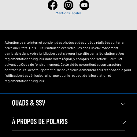
Mentions légales
Attention ce site internet contient des photos et des vidéos réalisées sur terrain
privé aux Etats-Unis. L'utilisation de ces véhicules dans un environnement
semblable dans votre juridiction peut s'avérer interdite par la législation et/ou
réglementation en vigueur dans votre région, y compris par l'article L.362-1 et
suivant du Code de l'environnement. Cette vidéo ne contient aucun caractère
contractuel et l'acheteur potentiel de ce véhicule demeurera seul responsable pour
l'utilisation des véhicules, ainsi que pour le respect de la législation et
réglementation en vigueur.
QUADS & SSV
À PROPOS DE POLARIS