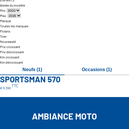
ENFANTS
Année du modèle
Min.
Max.
Marque
Toutes les marques
Polaris
Trier
Nouveauté
Prix croissant
Prix décroissant
Km croissant
Km décroissant
Neufs (1)
Occasions (1)
SPORTSMAN 570
TTC
€ 9.390
AMBIANCE MOTO