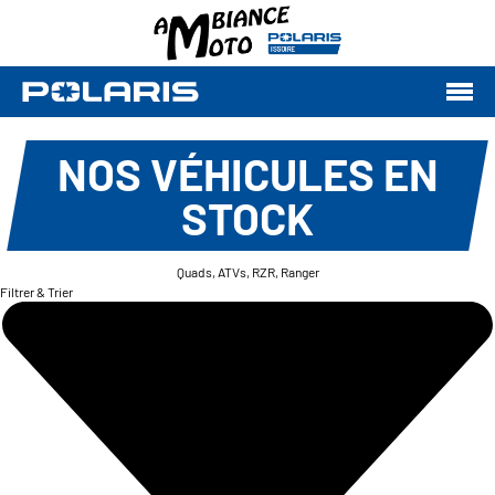
NOS VÉHICULES EN
STOCK
Quads, ATVs, RZR, Ranger
Filtrer & Trier