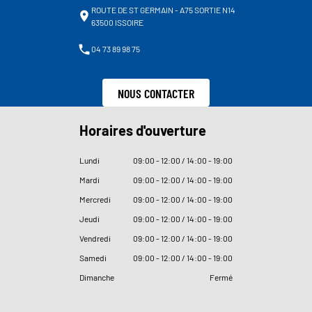
ROUTE DE ST GERMAIN - A75 SORTIE N14
63500 ISSOIRE
04 73 89 98 75
NOUS CONTACTER
Horaires d'ouverture
Lundi
09
:
00 - 12
:
00 / 14
:
00 - 19
:
00
Mardi
09
:
00 - 12
:
00 / 14
:
00 - 19
:
00
Mercredi
09
:
00 - 12
:
00 / 14
:
00 - 19
:
00
Jeudi
09
:
00 - 12
:
00 / 14
:
00 - 19
:
00
Vendredi
09
:
00 - 12
:
00 / 14
:
00 - 19
:
00
Samedi
09
:
00 - 12
:
00 / 14
:
00 - 19
:
00
Dimanche
Fermé