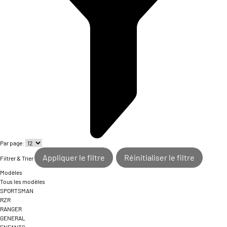
Par page:
Appliquer le filtre
Réinitialiser le filtre
Filtrer & Trier
Modèles
Tous les modèles
SPORTSMAN
RZR
RANGER
GENERAL