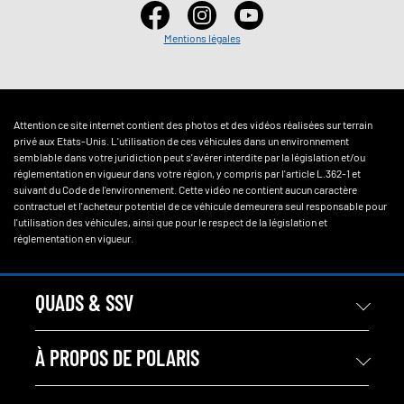
Mentions légales
Attention ce site internet contient des photos et des vidéos réalisées sur terrain
privé aux Etats-Unis. L'utilisation de ces véhicules dans un environnement
semblable dans votre juridiction peut s'avérer interdite par la législation et/ou
réglementation en vigueur dans votre région, y compris par l'article L.362-1 et
suivant du Code de l'environnement. Cette vidéo ne contient aucun caractère
contractuel et l'acheteur potentiel de ce véhicule demeurera seul responsable pour
l'utilisation des véhicules, ainsi que pour le respect de la législation et
réglementation en vigueur.
QUADS & SSV
À PROPOS DE POLARIS