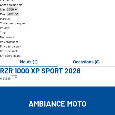
ENFANTS
Année du modèle
Min.
Max.
Marque
Toutes les marques
Polaris
Trier
Nouveauté
Prix croissant
Prix décroissant
Km croissant
Km décroissant
Neufs (1)
Occasions (0)
RZR 1000 XP SPORT 2026
TTC
€ 31.699
AMBIANCE MOTO