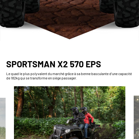
SPORTSMAN X2 570 EPS
Le quad le plus polyvalent du marché grâce à sa benne basculante d’une capacité
de 182kg qui se transforme en siège passager.