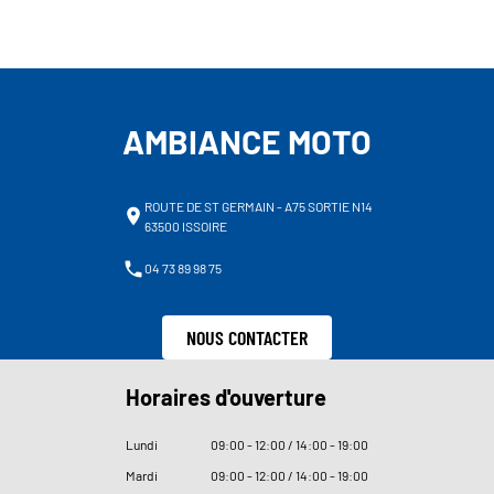
AMBIANCE MOTO
ROUTE DE ST GERMAIN - A75 SORTIE N14
63500 ISSOIRE
04 73 89 98 75
NOUS CONTACTER
Horaires d'ouverture
Lundi
09
:
00 - 12
:
00 / 14
:
00 - 19
:
00
Mardi
09
:
00 - 12
:
00 / 14
:
00 - 19
:
00