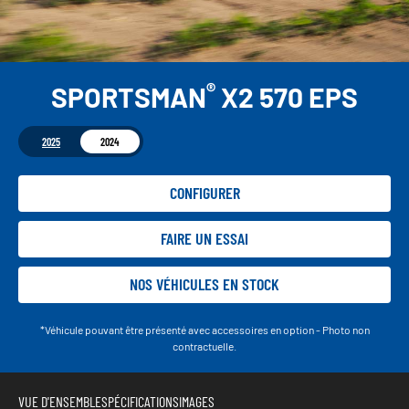
®
SPORTSMAN
X2 570 EPS
2025
2024
CONFIGURER
FAIRE UN ESSAI
NOS VÉHICULES EN STOCK
*Véhicule pouvant être présenté avec accessoires en option - Photo non
contractuelle.
VUE D'ENSEMBLE
SPÉCIFICATIONS
IMAGES