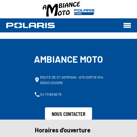
AMBIANCE MOTO
ROUTE DE ST GERMAIN - A75 SORTIE N14
63500 ISSOIRE
04 73 89 98 75
NOUS CONTACTER
Horaires d'ouverture