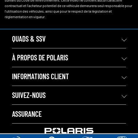
suivant du Code de l'environnement. Cette vidéo ne contient aucun caractère
contractuel et l'acheteur potentiel de ce véhicule demeurera seul responsable pour
l'utilisation des véhicules, ainsi que pour le respect de la législation et
réglementation en vigueur.
QUADS & SSV
À PROPOS DE POLARIS
INFORMATIONS CLIENT
SUIVEZ-NOUS
ASSURANCE