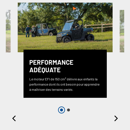
PERFORMANCE
ADÉQUATE
Le moteur EFI de 150 cm³ délivre aux enfants la
performance dont ils ont besoin pour apprendre
à maîtriser des terrains variés.