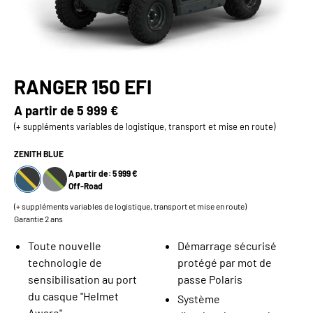
RANGER 150 EFI
A partir de
5 999 €
(+ suppléments variables de logistique, transport et mise en route)
ZENITH BLUE
A partir de: 5 999 €
Off-Road
(+ suppléments variables de logistique, transport et mise en route)
Garantie 2 ans
Toute nouvelle
Démarrage sécurisé
technologie de
protégé par mot de
sensibilisation au port
passe Polaris
du casque "Helmet
Système
Aware"