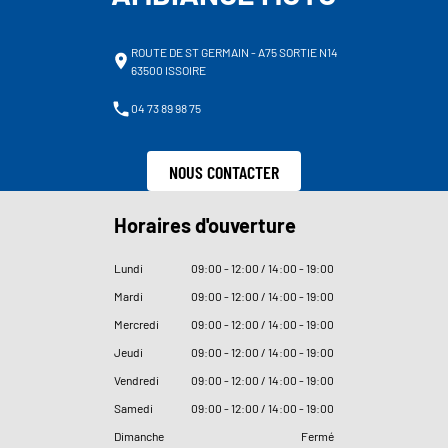
ROUTE DE ST GERMAIN - A75 SORTIE N14
63500 ISSOIRE
04 73 89 98 75
NOUS CONTACTER
Horaires d'ouverture
Lundi
09
:
00 - 12
:
00 / 14
:
00 - 19
:
00
Mardi
09
:
00 - 12
:
00 / 14
:
00 - 19
:
00
Mercredi
09
:
00 - 12
:
00 / 14
:
00 - 19
:
00
Jeudi
09
:
00 - 12
:
00 / 14
:
00 - 19
:
00
Vendredi
09
:
00 - 12
:
00 / 14
:
00 - 19
:
00
Samedi
09
:
00 - 12
:
00 / 14
:
00 - 19
:
00
Dimanche
Fermé