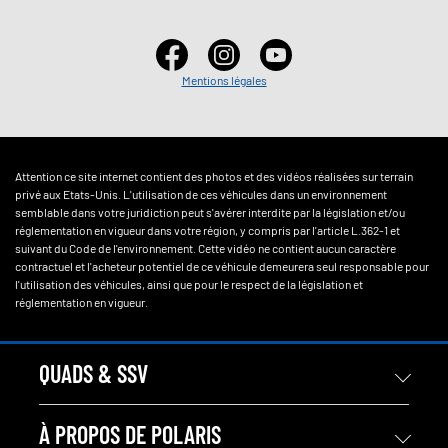
Mentions légales
Attention ce site internet contient des photos et des vidéos réalisées sur terrain
privé aux Etats-Unis. L'utilisation de ces véhicules dans un environnement
semblable dans votre juridiction peut s'avérer interdite par la législation et/ou
réglementation en vigueur dans votre région, y compris par l'article L.362-1 et
suivant du Code de l'environnement. Cette vidéo ne contient aucun caractère
contractuel et l'acheteur potentiel de ce véhicule demeurera seul responsable pour
l'utilisation des véhicules, ainsi que pour le respect de la législation et
réglementation en vigueur.
QUADS & SSV
À PROPOS DE POLARIS