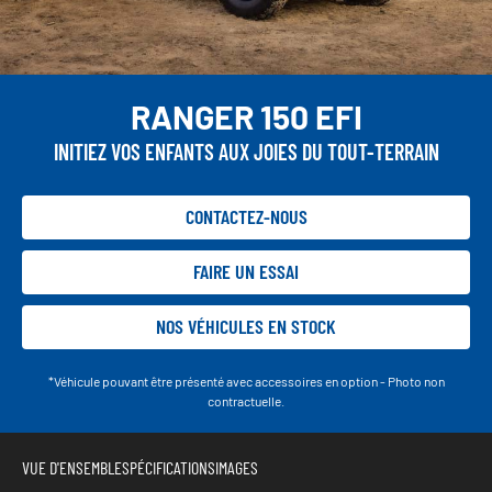
RANGER 150 EFI
INITIEZ VOS ENFANTS AUX JOIES DU TOUT-TERRAIN
CONTACTEZ-NOUS
FAIRE UN ESSAI
NOS VÉHICULES EN STOCK
*Véhicule pouvant être présenté avec accessoires en option - Photo non
contractuelle.
VUE D'ENSEMBLE
SPÉCIFICATIONS
IMAGES