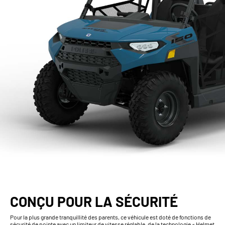
CONÇU POUR LA SÉCURITÉ
Pour la plus grande tranquillité des parents, ce véhicule est doté de fonctions de
sécurité de pointe avec un limiteur de vitesse réglable, de la technologie « Helmet