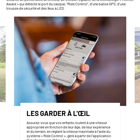
Aware » qui détecte le port du casque, "Ride Control", d'une balise GPS, d'une
trousse de sécurité et des feux à LED.
LES GARDER À L'ŒIL
Assurez-vous que vos enfants roulent à une vitesse
appropriée en fonction de leur âge, de leur expérience
et du terrain, en réglant la vitesse maximale à l’aide du
système « Ride Control », géré à partir de l’application
Ride Command. Même hors de portée, vous pouvez