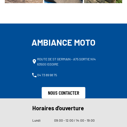
AMBIANCE MOTO
ROUTE DE ST GERMAIN - A75 SORTIE N14
63500 ISSOIRE
04 73 89 98 75
NOUS CONTACTER
Horaires d'ouverture
Lundi
09
:
00 - 12
:
00 / 14
:
00 - 19
:
00