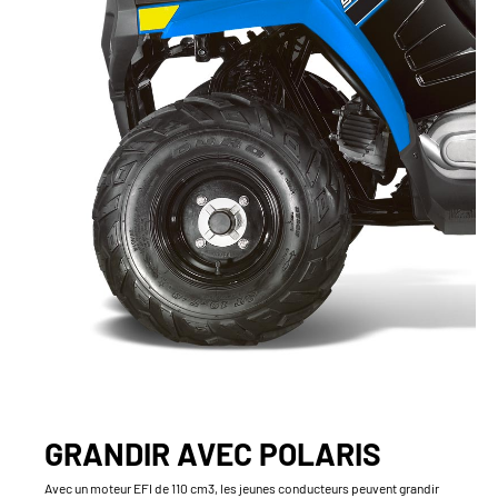
GRANDIR AVEC POLARIS
Avec un moteur EFI de 110 cm3, les jeunes conducteurs peuvent grandir