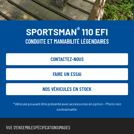
®
SPORTSMAN
110 EFI
CONDUITE ET MANIABILITÉ LÉGENDAIRES
CONTACTEZ-NOUS
FAIRE UN ESSAI
NOS VÉHICULES EN STOCK
*Véhicule pouvant être présenté avec accessoires en option - Photo non
contractuelle.
VUE D'ENSEMBLE
SPÉCIFICATIONS
IMAGES