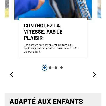
CONTRÔLEZ LA
VITESSE, PAS LE
PLAISIR
Les parents peuvent ajuster la vitesse du
véhicule pour s'adapter au niveau et au confort
de leur enfant
ADAPTÉ AUX ENFANTS