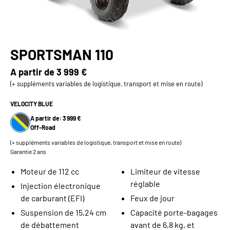
SPORTSMAN 110
A partir de
3 999 €
(+ suppléments variables de logistique, transport et mise en route)
VELOCITY BLUE
A partir de: 3 999 €
Off-Road
(+ suppléments variables de logistique, transport et mise en route)
Garantie 2 ans
Moteur de 112 cc
Limiteur de vitesse
réglable
Injection électronique
de carburant (EFI)
Feux de jour
Suspension de 15,24 cm
Capacité porte-bagages
de débattement
avant de 6,8 kg, et