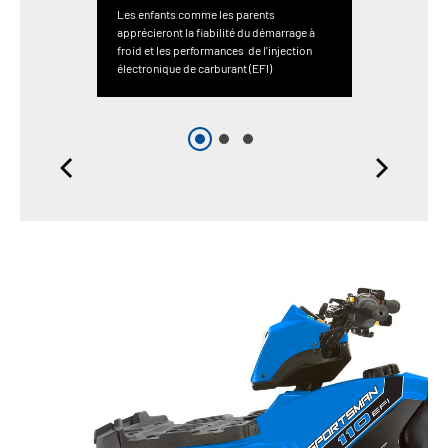
Les enfants comme les parents
apprécieront la fiabilité du démarrage à
froid et les performances de l'injection
électronique de carburant (EFI)