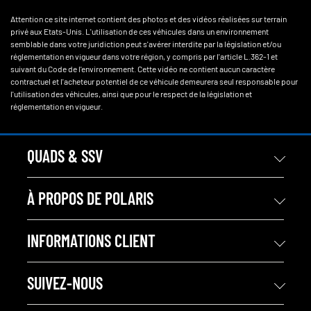
Attention ce site internet contient des photos et des vidéos réalisées sur terrain
privé aux Etats-Unis. L'utilisation de ces véhicules dans un environnement
semblable dans votre juridiction peut s'avérer interdite par la législation et/ou
réglementation en vigueur dans votre région, y compris par l'article L.362-1 et
suivant du Code de l'environnement. Cette vidéo ne contient aucun caractère
contractuel et l'acheteur potentiel de ce véhicule demeurera seul responsable pour
l'utilisation des véhicules, ainsi que pour le respect de la législation et
réglementation en vigueur.
QUADS & SSV
À PROPOS DE POLARIS
INFORMATIONS CLIENT
SUIVEZ-NOUS