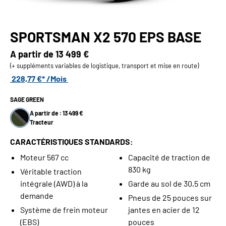
SPORTSMAN X2 570 EPS BASE
A partir de
13 499 €
(+ suppléments variables de logistique, transport et mise en route)
228,77 €* /Mois
SAGE GREEN
A partir de : 13 499 €
Tracteur
CARACTÉRISTIQUES STANDARDS:
Moteur 567 cc
Capacité de traction de
830 kg
Véritable traction
intégrale (AWD) à la
Garde au sol de 30,5 cm
demande
Pneus de 25 pouces sur
Système de frein moteur
jantes en acier de 12
(EBS)
pouces