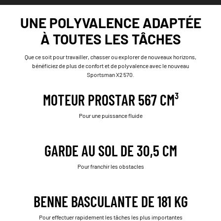
UNE POLYVALENCE ADAPTÉE
À TOUTES LES TÂCHES
Que ce soit pour travailler, chasser ou explorer de nouveaux horizons,
bénéficiez de plus de confort et de polyvalence avec le nouveau
Sportsman X2 570.
MOTEUR PROSTAR 567 CM³
Pour une puissance fluide
GARDE AU SOL DE 30,5 CM
Pour franchir les obstacles
BENNE BASCULANTE DE 181 KG
Pour effectuer rapidement les tâches les plus importantes