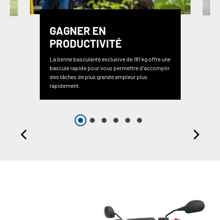
GAGNER EN
PRODUCTIVITÉ
La benne basculante exclusive de 181 kg offre une
bascule rapide pour vous permettre d’accomplir
des tâches de plus grande ampleur plus
rapidement.