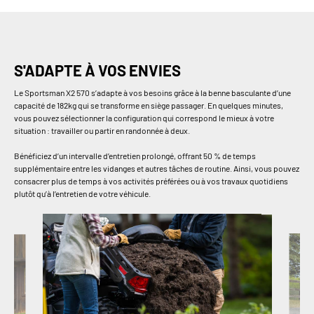
S'ADAPTE À VOS ENVIES
Le Sportsman X2 570 s’adapte à vos besoins grâce à la benne basculante d’une
capacité de 182kg qui se transforme en siège passager. En quelques minutes,
vous pouvez sélectionner la configuration qui correspond le mieux à votre
situation : travailler ou partir en randonnée à deux.
Bénéficiez d’un intervalle d’entretien prolongé, offrant 50 % de temps
supplémentaire entre les vidanges et autres tâches de routine. Ainsi, vous pouvez
consacrer plus de temps à vos activités préférées ou à vos travaux quotidiens
plutôt qu’à l’entretien de votre véhicule.