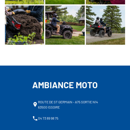
AMBIANCE MOTO
ROUTE DE ST GERMAIN - A75 SORTIE N14
63500 ISSOIRE
04 73 89 98 75