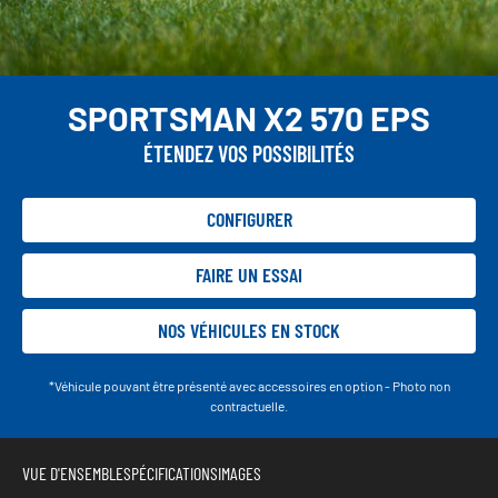
SPORTSMAN X2 570 EPS
ÉTENDEZ VOS POSSIBILITÉS
CONFIGURER
FAIRE UN ESSAI
NOS VÉHICULES EN STOCK
*Véhicule pouvant être présenté avec accessoires en option - Photo non
contractuelle.
VUE D'ENSEMBLE
SPÉCIFICATIONS
IMAGES