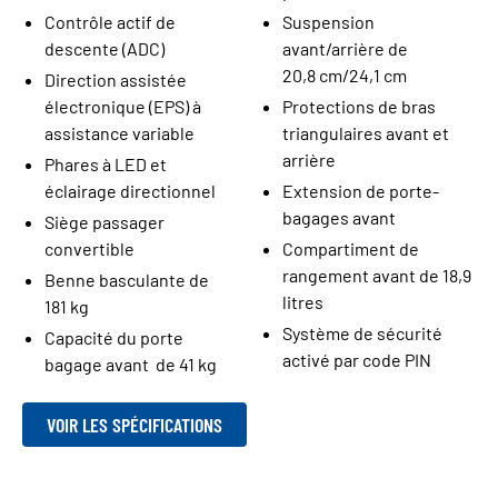
Contrôle actif de
Suspension
descente (ADC)
avant/arrière de
20,8 cm/24,1 cm
Direction assistée
électronique (EPS) à
Protections de bras
assistance variable
triangulaires avant et
arrière
Phares à LED et
éclairage directionnel
Extension de porte-
bagages avant
Siège passager
convertible
Compartiment de
rangement avant de 18,9
Benne basculante de
litres
181 kg
Système de sécurité
Capacité du porte
activé par code PIN
bagage avant de 41 kg
VOIR LES SPÉCIFICATIONS