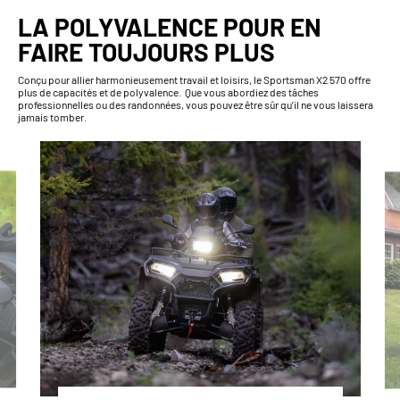
LA POLYVALENCE POUR EN
FAIRE TOUJOURS PLUS
Conçu pour allier harmonieusement travail et loisirs, le Sportsman X2 570 offre
plus de capacités et de polyvalence. Que vous abordiez des tâches
professionnelles ou des randonnées, vous pouvez être sûr qu’il ne vous laissera
jamais tomber.