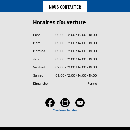
NOUS CONTACTER
Horaires d'ouverture
Lundi
09
:
00 - 12
:
00 / 14
:
00 - 19
:
00
Mardi
09
:
00 - 12
:
00 / 14
:
00 - 19
:
00
Mercredi
09
:
00 - 12
:
00 / 14
:
00 - 19
:
00
Jeudi
09
:
00 - 12
:
00 / 14
:
00 - 19
:
00
Vendredi
09
:
00 - 12
:
00 / 14
:
00 - 19
:
00
Samedi
09
:
00 - 12
:
00 / 14
:
00 - 19
:
00
Dimanche
Fermé
Mentions légales