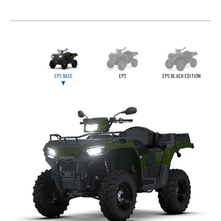
EPS BASE
EPS
EPS BLACK EDITION